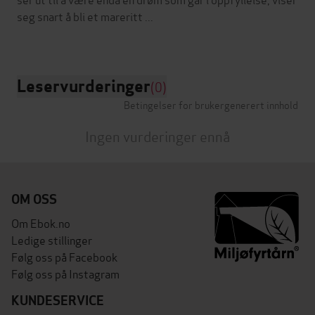
seg snart å bli et mareritt ...
Leservurderinger
(0)
Betingelser for brukergenerert innhold
Ingen vurderinger ennå
OM OSS
Om Ebok.no
Ledige stillinger
Følg oss på Facebook
Følg oss på Instagram
KUNDESERVICE