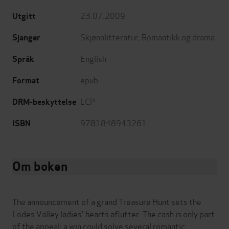
23.07.2009
Utgitt
Skjønnlitteratur
,
Romantikk og drama
Sjanger
English
Språk
epub
Format
LCP
DRM-beskyttelse
9781848943261
ISBN
Om boken
The announcement of a grand Treasure Hunt sets the
Lodes Valley ladies' hearts aflutter. The cash is only part
of the appeal: a win could solve several romantic