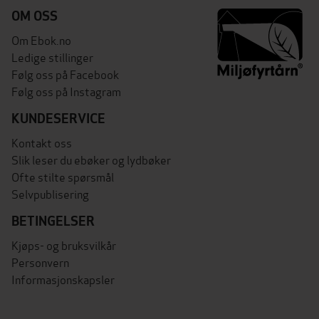
OM OSS
Om Ebok.no
Ledige stillinger
Følg oss på Facebook
Følg oss på Instagram
KUNDESERVICE
Kontakt oss
Slik leser du ebøker og lydbøker
Ofte stilte spørsmål
Selvpublisering
BETINGELSER
Kjøps- og bruksvilkår
Personvern
Informasjonskapsler