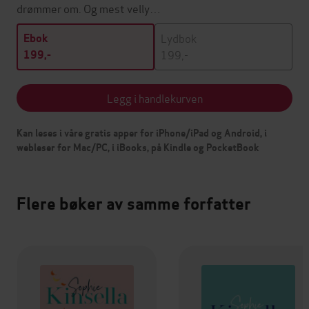
drømmer om. Og mest velly…
Lydbok
Ebok
199,-
199,-
Legg i handlekurven
Kan leses i våre gratis apper for iPhone/iPad og Android, i
webleser for Mac/PC, i iBooks, på Kindle og PocketBook
Flere bøker av samme forfatter