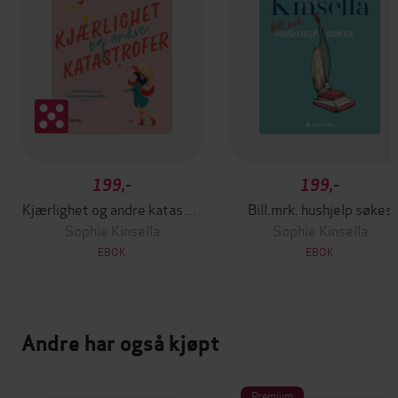
199,-
199,-
Kjærlighet og andre katastrofer
Bill.mrk. hushjelp søkes
Sophie Kinsella
Sophie Kinsella
EBOK
EBOK
Andre har også kjøpt
Premium