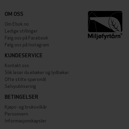
OM OSS
Om Ebok.no
Ledige stillinger
Følg oss på Facebook
Følg oss på Instagram
KUNDESERVICE
Kontakt oss
Slik leser du ebøker og lydbøker
Ofte stilte spørsmål
Selvpublisering
BETINGELSER
Kjøps- og bruksvilkår
Personvern
Informasjonskapsler