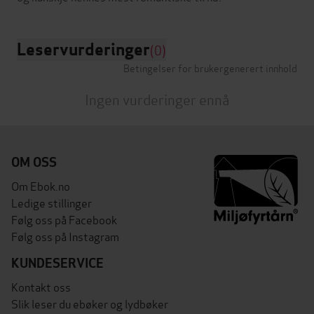
Leservurderinger
(0)
Betingelser for brukergenerert innhold
Ingen vurderinger ennå
OM OSS
Om Ebok.no
Ledige stillinger
Følg oss på Facebook
Følg oss på Instagram
KUNDESERVICE
Kontakt oss
Slik leser du ebøker og lydbøker