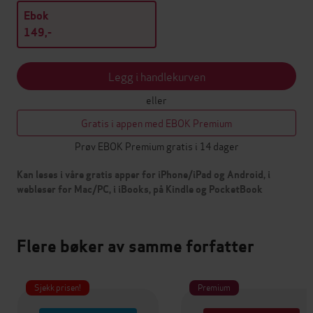
Ebok
149,-
Legg i handlekurven
eller
Gratis i appen med EBOK Premium
Prøv EBOK Premium gratis i 14 dager
Kan leses i våre gratis apper for iPhone/iPad og Android, i
webleser for Mac/PC, i iBooks, på Kindle og PocketBook
Flere bøker av samme forfatter
Sjekk prisen!
Premium