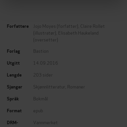
Jojo Moyes
(forfatter),
Claire Rollet
Forfattere
(illustratør),
Elisabeth Haukeland
(oversetter)
Bastion
Forlag
14.09.2016
Utgitt
203
sider
Lengde
Skjønnlitteratur
,
Romaner
Sjanger
Bokmål
Språk
epub
Format
Vannmerket
DRM-