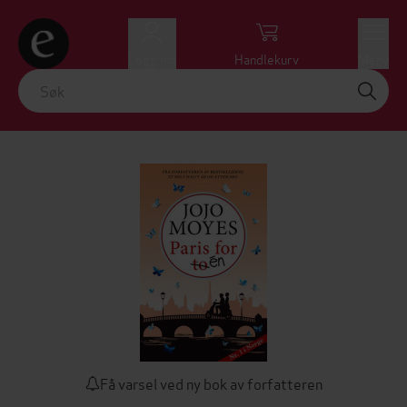
Logg inn
Handlekurv
Meny
Få varsel ved ny bok av forfatteren