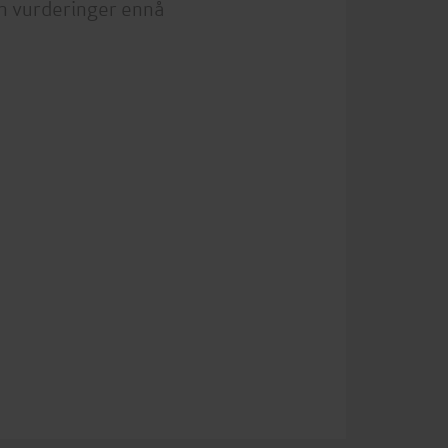
n vurderinger ennå