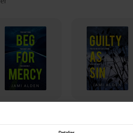
ter
94,-
94,-
Beg For Mercy: Dead Wrong Book 1 (A gripping serial killer thriller)
Jami Alden
Jami Alden
EBOK
EBOK
Detaljer