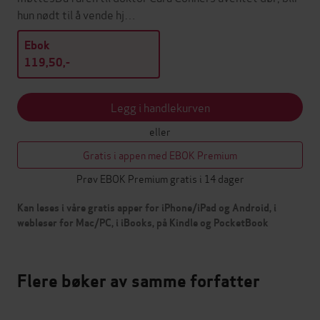
hun nødt til å vende hj…
Ebok
119,50,-
Legg i handlekurven
eller
Gratis i appen med EBOK Premium
Prøv EBOK Premium gratis i 14 dager
Kan leses i våre gratis apper for iPhone/iPad og Android, i
webleser for Mac/PC, i iBooks, på Kindle og PocketBook
Flere bøker av samme forfatter