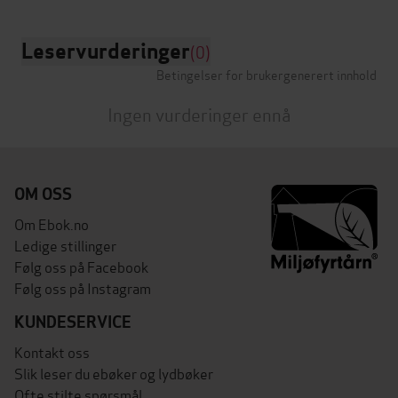
Leservurderinger
(0)
Betingelser for brukergenerert innhold
Ingen vurderinger ennå
OM OSS
Om Ebok.no
Ledige stillinger
Følg oss på Facebook
Følg oss på Instagram
KUNDESERVICE
Kontakt oss
Slik leser du ebøker og lydbøker
Ofte stilte spørsmål