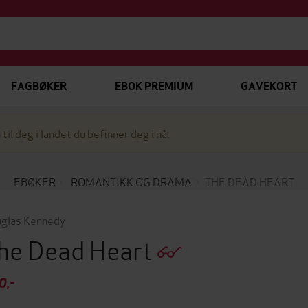
FAGBØKER
EBOK PREMIUM
GAVEKORT
 til deg i landet du befinner deg i nå.
EBØKER
ROMANTIKK OG DRAMA
THE DEAD HEART
glas Kennedy
he Dead Heart
0,-