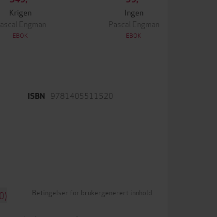
Krigen
Ingen
ascal Engman
Pascal Engman
EBOK
EBOK
9781405511520
ISBN
Betingelser for brukergenerert innhold
0)