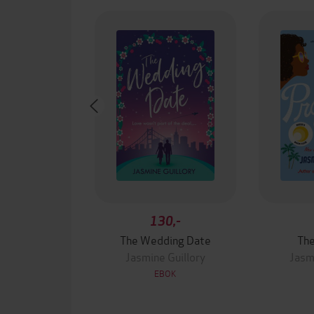
130,-
The Wedding Date
The
Jasmine Guillory
Jasm
EBOK