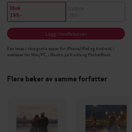
Lydbok
Ebok
299,-
199,-
Legg i handlekurven
Kan leses i våre gratis apper for iPhone/iPad og Android, i
webleser for Mac/PC, i iBooks, på Kindle og PocketBook
Flere bøker av samme forfatter