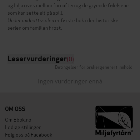
og Lilja rives mellom fornuften og de gryende følelsene
som kan sette alt på spill.
Under midnattssolen
er første bok i den historiske
serien om familien Frost.
Leservurderinger
(0)
Betingelser for brukergenerert innhold
Ingen vurderinger ennå
OM OSS
Om Ebok.no
Ledige stillinger
Følg oss på Facebook