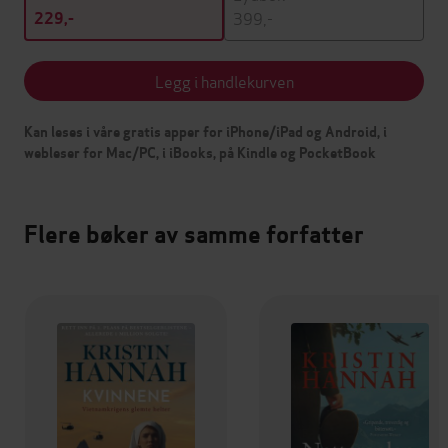
399,-
229,-
Legg i handlekurven
Kan leses i våre gratis apper for iPhone/iPad og Android, i
webleser for Mac/PC, i iBooks, på Kindle og PocketBook
Flere bøker av samme forfatter