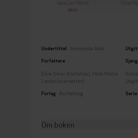
Jørn Lier Horst
Stian H
EBOK
brennende blikk
Undertittel
Utgit
Forfattere
Sjang
Elsie Silver
(forfatter),
Hilde Matre
Roman
Larsen
(oversetter)
Ungd
Aschehoug
Forlag
Serie
Om boken