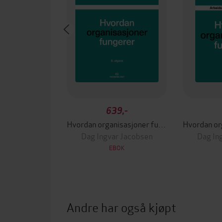
639,-
Hvordan organisasjoner fungerer
Dag Ingvar Jacobsen
Dag In
EBOK
Andre har også kjøpt