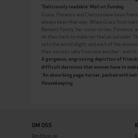
'Deliciously readable'
Mail on Sunday
Grace, Florence and Clarissa have been friend
always been that way. When Grace first marr
Bennett family, her sister-in-law, Florence, a
do their best to make her feel an outsider.
sets the world alight, and each of the women 
their secrets safe from one another - and to 
A gorgeous, engrossing depiction of friends
difficult decisions that women have to make
'An absorbing page-turner, packed with bel
Housekeeping
OM OSS
Om Ebok.no
K