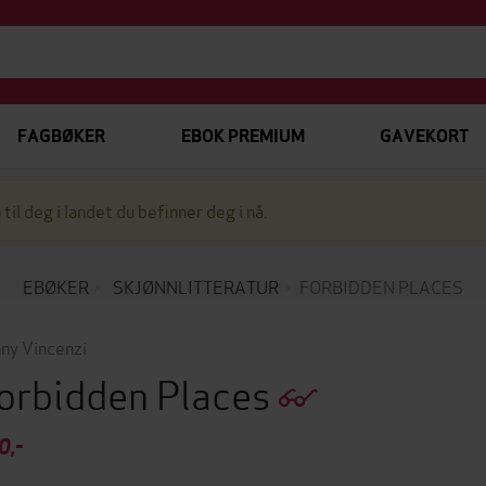
FAGBØKER
EBOK PREMIUM
GAVEKORT
 til deg i landet du befinner deg i nå.
EBØKER
SKJØNNLITTERATUR
FORBIDDEN PLACES
ny Vincenzi
orbidden Places
0,-