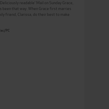
'Deliciously readable' Mail on Sunday Grace,
ays been that way. When Grace first marries
ily friend, Clarissa, do their best to make
 Mac/PC