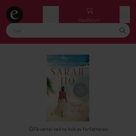
Logg inn
Handlekurv
Meny
Få varsel ved ny bok av forfatteren