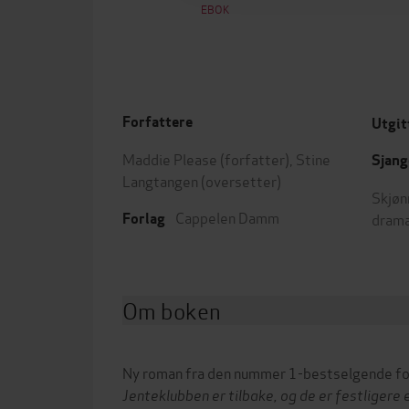
EBOK
Forfattere
Utgit
Maddie Please
(forfatter),
Stine
Sjang
Langtangen
(oversetter)
Skjøn
Cappelen Damm
dram
Forlag
Om boken
Ny roman fra den nummer 1-bestselgende fo
Jenteklubben er tilbake, og de er festligere e