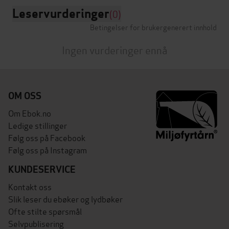
Leservurderinger
(0)
Betingelser for brukergenerert innhold
Ingen vurderinger ennå
OM OSS
Om Ebok.no
Ledige stillinger
Følg oss på Facebook
Følg oss på Instagram
KUNDESERVICE
Kontakt oss
Slik leser du ebøker og lydbøker
Ofte stilte spørsmål
Selvpublisering