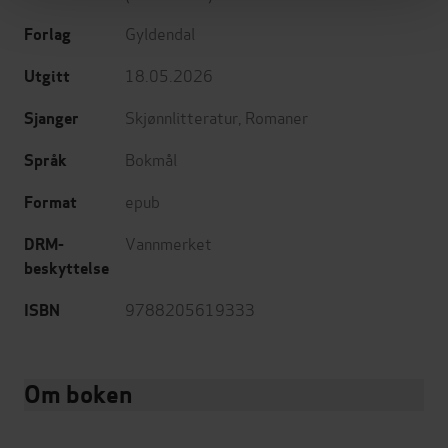
Gyldendal
Forlag
18.05.2026
Utgitt
Skjønnlitteratur
,
Romaner
Sjanger
Bokmål
Språk
epub
Format
Vannmerket
DRM-
beskyttelse
9788205619333
ISBN
Om boken