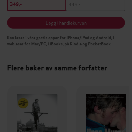
449,-
349,-
Legg i handlekurven
Kan leses i våre gratis apper for iPhone/iPad og Android, i
webleser for Mac/PC, i iBooks, på Kindle og PocketBook
Flere bøker av samme forfatter