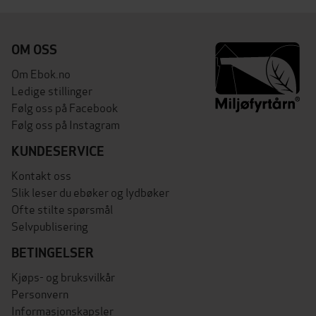
OM OSS
Om Ebok.no
Ledige stillinger
Følg oss på Facebook
Følg oss på Instagram
KUNDESERVICE
Kontakt oss
Slik leser du ebøker og lydbøker
Ofte stilte spørsmål
Selvpublisering
BETINGELSER
Kjøps- og bruksvilkår
Personvern
Informasjonskapsler