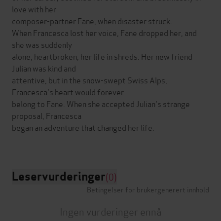
love with her
composer-partner Fane, when disaster struck.
When Francesca lost her voice, Fane dropped her, and
she was suddenly
alone, heartbroken, her life in shreds. Her new friend
Julian was kind and
attentive, but in the snow-swept Swiss Alps,
Francesca's heart would forever
belong to Fane. When she accepted Julian's strange
proposal, Francesca
began an adventure that changed her life.
Leservurderinger
(0)
Betingelser for brukergenerert innhold
Ingen vurderinger ennå