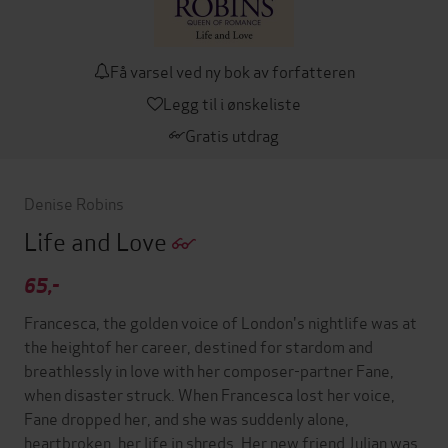
Få varsel ved ny bok av forfatteren
Legg til i ønskeliste
Gratis utdrag
Denise Robins
Life and Love
65,-
Francesca, the golden voice of London's nightlife was at
the heightof her career, destined for stardom and
breathlessly in love with her composer-partner Fane,
when disaster struck. When Francesca lost her voice,
Fane dropped her, and she was suddenly alone,
heartbroken, her life in shreds. Her new friend Julian was