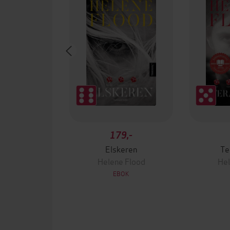
179,-
Elskeren
Te
Helene Flood
Hel
EBOK