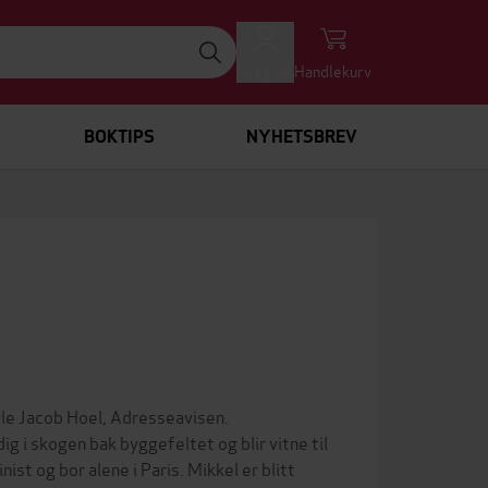
Logg inn
Handlekurv
BOKTIPS
NYHETSBREV
e Jacob Hoel, Adresseavisen.
 i skogen bak byggefeltet og blir vitne til
ist og bor alene i Paris. Mikkel er blitt