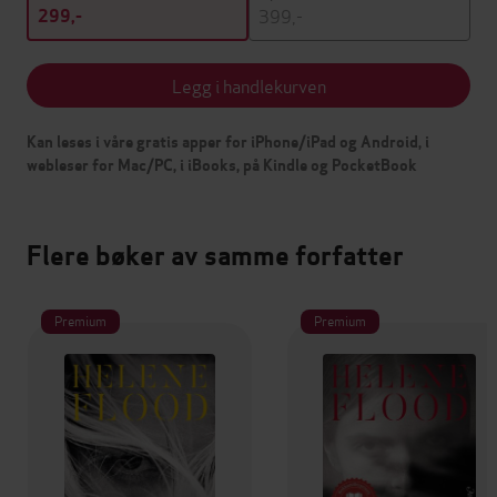
399,-
299,-
Legg i handlekurven
Kan leses i våre gratis apper for iPhone/iPad og Android, i
webleser for Mac/PC, i iBooks, på Kindle og PocketBook
Flere bøker av samme forfatter
Premium
Premium