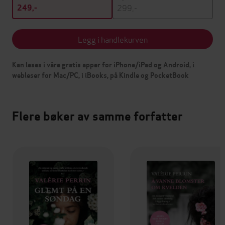
299,-
249,-
Legg i handlekurven
Kan leses i våre gratis apper for iPhone/iPad og Android, i
webleser for Mac/PC, i iBooks, på Kindle og PocketBook
Flere bøker av samme forfatter