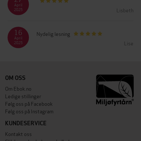
April
Lisbeth
2025
16
Nydelig lesning
April
Lise
2025
OM OSS
Om Ebok.no
Ledige stillinger
Følg oss på Facebook
Følg oss på Instagram
KUNDESERVICE
Kontakt oss