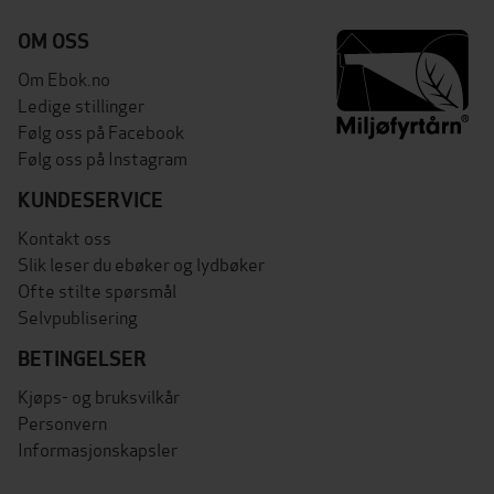
OM OSS
Om Ebok.no
Ledige stillinger
Følg oss på Facebook
Følg oss på Instagram
KUNDESERVICE
Kontakt oss
Slik leser du ebøker og lydbøker
Ofte stilte spørsmål
Selvpublisering
BETINGELSER
Kjøps- og bruksvilkår
Personvern
Informasjonskapsler