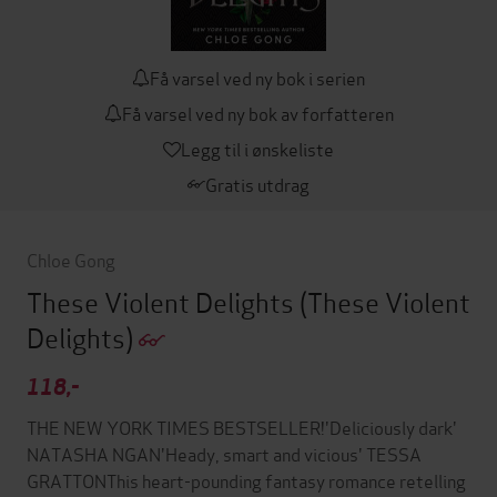
Få varsel ved ny bok i serien
Få varsel ved ny bok av forfatteren
Legg til i ønskeliste
Gratis utdrag
Chloe Gong
These Violent Delights
(These Violent
Delights)
118,-
THE NEW YORK TIMES BESTSELLER!'Deliciously dark'
NATASHA NGAN'Heady, smart and vicious' TESSA
GRATTONThis heart-pounding fantasy romance retelling