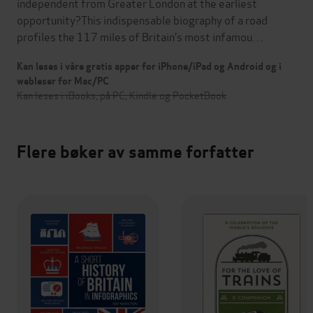
independent from Greater London at the earliest
opportunity?This indispensable biography of a road
profiles the 117 miles of Britain’s most infamou…
Kan leses i våre gratis apper for iPhone/iPad og Android og i
webleser for Mac/PC
Kan leses i iBooks, på PC, Kindle og PocketBook
Flere bøker av samme forfatter