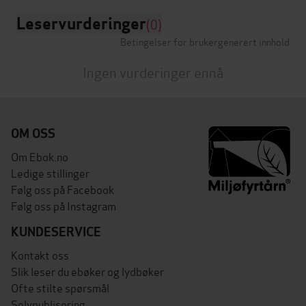
Leservurderinger
(0)
Betingelser for brukergenerert innhold
Ingen vurderinger ennå
OM OSS
Om Ebok.no
Ledige stillinger
Følg oss på Facebook
Følg oss på Instagram
KUNDESERVICE
Kontakt oss
Slik leser du ebøker og lydbøker
Ofte stilte spørsmål
Selvpublisering