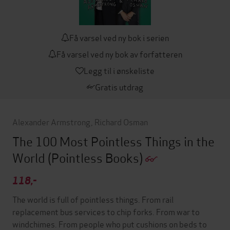
Få varsel ved ny bok i serien
Få varsel ved ny bok av forfatteren
Legg til i ønskeliste
Gratis utdrag
Alexander Armstrong
,
Richard Osman
The 100 Most Pointless Things in the
World
(Pointless Books)
118,-
The world is full of pointless things. From rail
replacement bus services to chip forks. From war to
windchimes. From people who put cushions on beds to