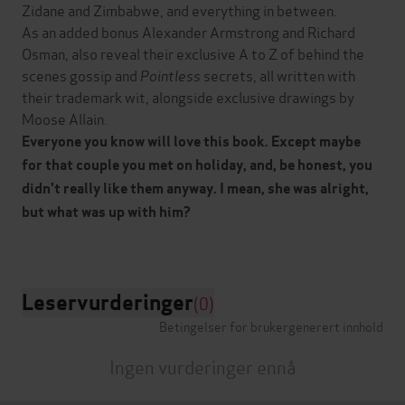
Zidane and Zimbabwe, and everything in between.
As an added bonus Alexander Armstrong and Richard
Osman, also reveal their exclusive A to Z of behind the
scenes gossip and
Pointless
secrets, all written with
their trademark wit, alongside exclusive drawings by
Moose Allain.
Everyone you know will love this book. Except maybe
for that couple you met on holiday, and, be honest, you
didn't really like them anyway. I mean, she was alright,
but what was up with him?
Leservurderinger
(0)
Betingelser for brukergenerert innhold
Ingen vurderinger ennå