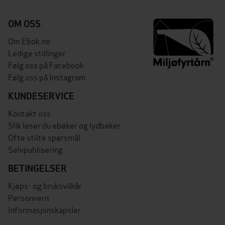
OM OSS
Om Ebok.no
Ledige stillinger
Følg oss på Facebook
Følg oss på Instagram
KUNDESERVICE
Kontakt oss
Slik leser du ebøker og lydbøker
Ofte stilte spørsmål
Selvpublisering
BETINGELSER
Kjøps- og bruksvilkår
Personvern
Informasjonskapsler