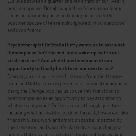
We live between a quarter or even a third of our lives in
postmenopause. But although there's been a welcome
focus on perimenopause and menopause recently,
postmenopause often remains ignored, misunderstood
and even feared.
Psychotherapist Dr Stella Duffy wants us to ask: what
if menopause isn't the end, but a wake-up call to our
vital third act? And what if postmenopause is an
opportunity to finally live life on our own terms?
Drawing on original research, stories from the therapy
room and Duffy's own experience of medical menopause,
Being the Change
inspires us to use this transition to
postmenopause as an opportunity to pay attention to
what we really want. Duffy takes us through questions
including what has held us back in the past, how areas like
friendship, sex, work and ambition can be impacted by
this transition, and what it's like to live in our changing
bodies. Duffy's aim is to help us figure out how we want