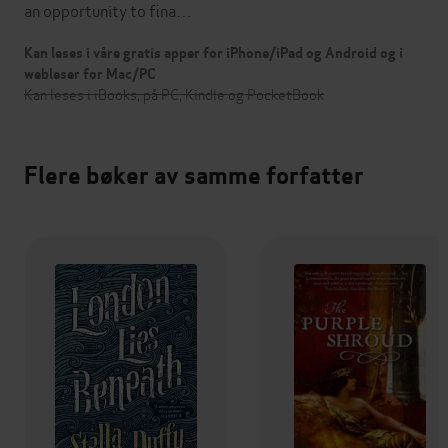
an opportunity to fina…
Kan leses i våre gratis apper for iPhone/iPad og Android og i
webleser for Mac/PC
Kan leses i iBooks, på PC, Kindle og PocketBook
Flere bøker av samme forfatter