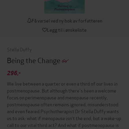
Få varsel ved ny bok av forfatteren
Legg til i ønskeliste
Stella Duffy
Being the Change
296,-
We live between a quarter or even a third of our lives in
postmenopause. But although there's been a welcome
focus on perimenopause and menopause recently,
postmenopause often remains ignored, misunderstood
and even feared.Psychotherapist Dr Stella Duffy wants
us to ask: what if menopause isn't the end, but a wake-up
call to our vital third act? And what if postmenopause is