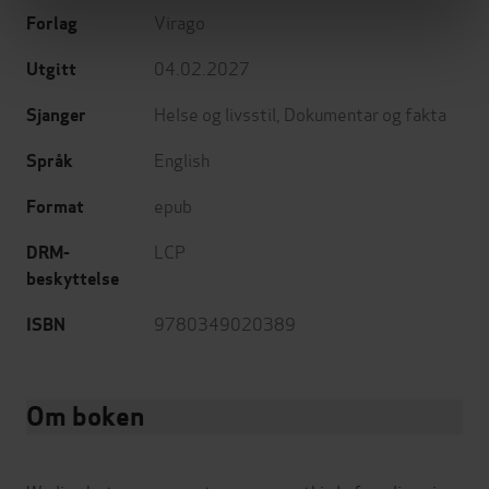
Virago
Forlag
04.02.2027
Utgitt
Helse og livsstil
,
Dokumentar og fakta
Sjanger
English
Språk
epub
Format
LCP
DRM-
beskyttelse
9780349020389
ISBN
Om boken