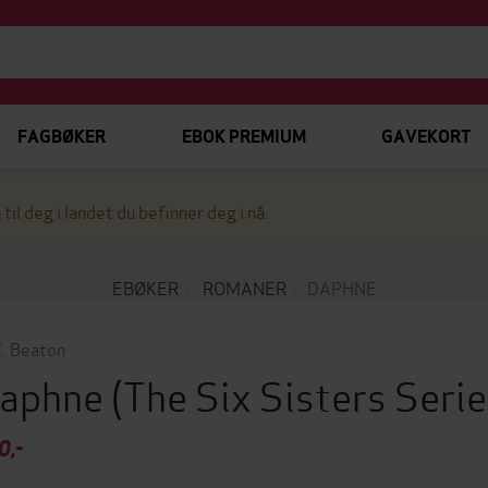
FAGBØKER
EBOK PREMIUM
GAVEKORT
 til deg i landet du befinner deg i nå.
EBØKER
ROMANER
DAPHNE
. Beaton
aphne
(The Six Sisters Seri
0,-