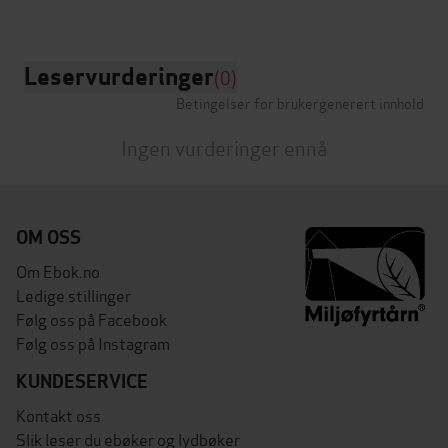
Leservurderinger
(0)
Betingelser for brukergenerert innhold
Ingen vurderinger ennå
OM OSS
Om Ebok.no
Ledige stillinger
Følg oss på Facebook
Følg oss på Instagram
KUNDESERVICE
Kontakt oss
Slik leser du ebøker og lydbøker