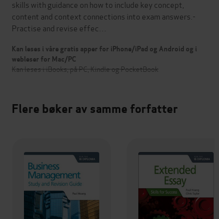
skills with guidance on how to include key concept,
content and context connections into exam answers.-
Practise and revise effec…
Kan leses i våre gratis apper for iPhone/iPad og Android og i
webleser for Mac/PC
Kan leses i iBooks, på PC, Kindle og PocketBook
Flere bøker av samme forfatter