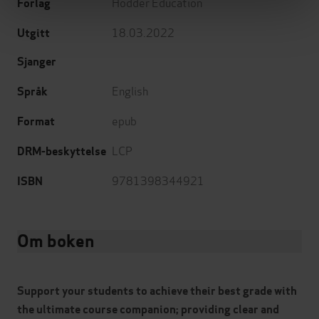
Hodder Education
Forlag
18.03.2022
Utgitt
Sjanger
English
Språk
epub
Format
LCP
DRM-beskyttelse
9781398344921
ISBN
Om boken
Support your students to achieve their best grade with
the ultimate course companion; providing clear and