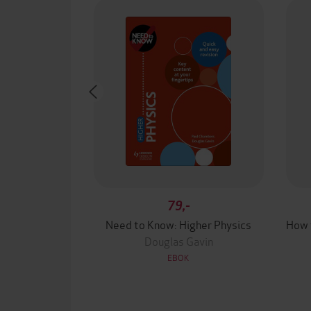
79,-
Need to Know: Higher Physics
Douglas Gavin
EBOK