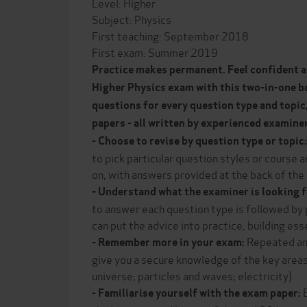
Level: Higher
Subject: Physics
First teaching: September 2018
First exam: Summer 2019
Practice makes permanent. Feel confident 
Higher Physics exam with this two-in-one b
questions for every question type and topic,
papers - all written by experienced examine
- Choose to revise by question type or topic
to pick particular question styles or course 
on, with answers provided at the back of the
- Understand what the examiner is looking 
to answer each question type is followed by 
can put the advice into practice, building ess
Repeated an
- Remember more in your exam:
give you a secure knowledge of the key areas
universe; particles and waves; electricity)
- Familiarise yourself with the exam paper: