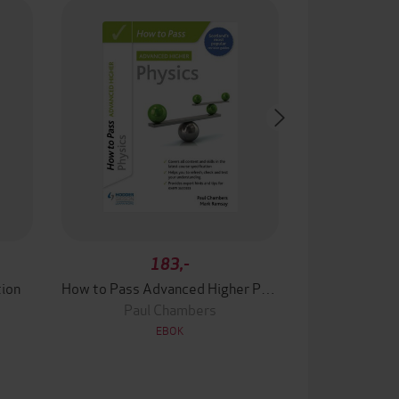
183,-
tion
How to Pass Advanced Higher Physics
Paul Chambers
EBOK