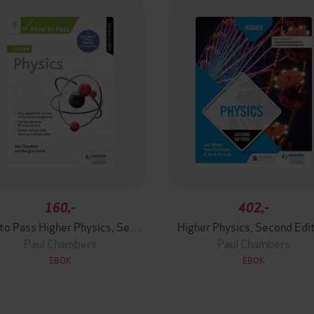
160,-
402,-
How to Pass Higher Physics, Second Edition
Higher Physics, Second Edi
Paul Chambers
Paul Chambers
EBOK
EBOK