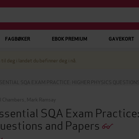
FAGBØKER
EBOK PREMIUM
GAVEKORT
 til deg i landet du befinner deg i nå.
SENTIAL SQA EXAM PRACTICE: HIGHER PHYSICS QUESTION
l Chambers
,
Mark Ramsay
ssential SQA Exam Practice:
uestions and Papers