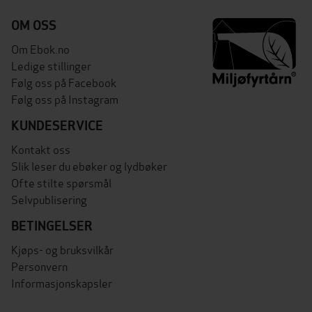
OM OSS
Om Ebok.no
Ledige stillinger
Følg oss på Facebook
Følg oss på Instagram
KUNDESERVICE
Kontakt oss
Slik leser du ebøker og lydbøker
Ofte stilte spørsmål
Selvpublisering
BETINGELSER
Kjøps- og bruksvilkår
Personvern
Informasjonskapsler