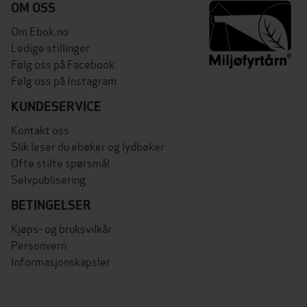
OM OSS
Om Ebok.no
Ledige stillinger
Følg oss på Facebook
Følg oss på Instagram
KUNDESERVICE
Kontakt oss
Slik leser du ebøker og lydbøker
Ofte stilte spørsmål
Selvpublisering
BETINGELSER
Kjøps- og bruksvilkår
Personvern
Informasjonskapsler