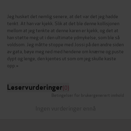
Jeg husket det nemlig senere, at det var det jeg hadde
tenkt. At han var kjekk. Slik at det ble denne kollisjonen
mellom at jeg tenkte at denne karen er kjekk, og det at
han støtte meg ut i den ultimate ydmykelse, som ble så
voldsom. Jeg måtte stoppe med Jossi på den andre siden
av gata, bøye meg ned med hendene om knærne og puste
dypt og lenge, den kjentes ut som om jeg skulle kaste
Leservurderinger
(0)
Betingelser for brukergenerert innhold
Ingen vurderinger ennå