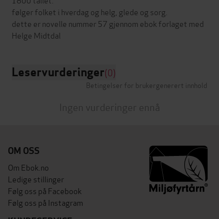
følger folket i hverdag og helg, glede og sorg.
dette er novelle nummer 57 gjennom ebok forlaget med
Leservurderinger
(0)
Betingelser for brukergenerert innhold
Ingen vurderinger ennå
OM OSS
Om Ebok.no
Ledige stillinger
Følg oss på Facebook
Følg oss på Instagram