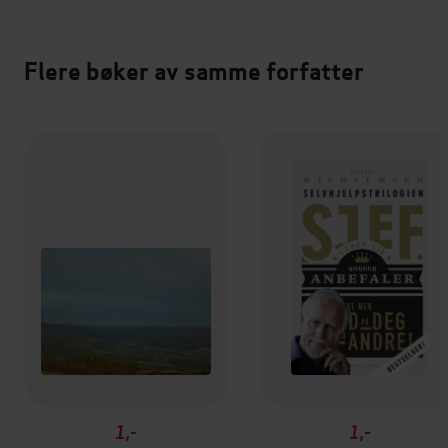
Flere bøker av samme forfatter
1,-
1,-