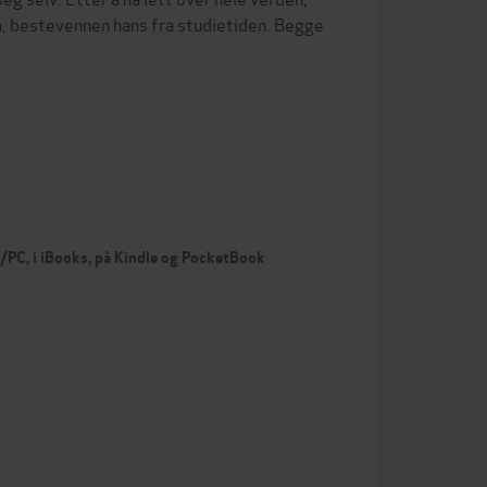
orna, bestevennen hans fra studietiden. Begge
c/PC, i iBooks, på Kindle og PocketBook