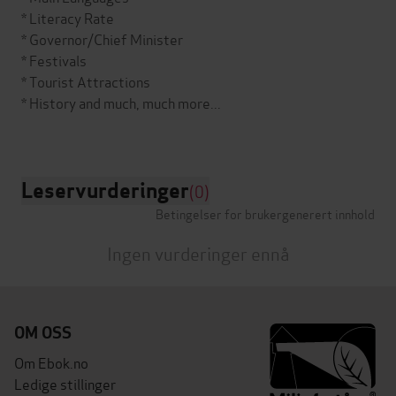
* Literacy Rate
* Governor/Chief Minister
* Festivals
* Tourist Attractions
* History and much, much more...
Leservurderinger
(0)
Betingelser for brukergenerert innhold
Ingen vurderinger ennå
OM OSS
Om Ebok.no
Ledige stillinger