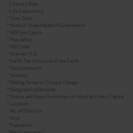
* Literacy Rate
* Life Expectancy
* Time Zone
* Head of State/Head of Government
* GDP per Capita
* Population
* ISD Code
* Internet TLD
* Earth: The Structure of the Earth
* The Continents
* Seasons
* Making Sense of Climate Change
* Geographical Records
* States and Union Territories of India Fact Files: Capital
* Location
* No. of Districts
* Area
* Population
* Main Languages