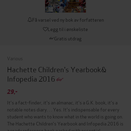
Få varsel ved ny bok av forfatteren
Legg til i ønskeliste
Gratis utdrag
Various
Hachette Children's Yearbook&
Infopedia 2016
29,-
It's a fact-finder, it's an almanac, it's a G.K. book, it's a
notable notes diary. . . Yes. It's indispensable for every
student who wants to know what in the world is going on.
The Hachette Children's Yearbook and Infopedia 2016 is
a ready reference book packed with essential