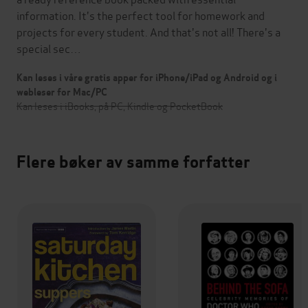
information. It's the perfect tool for homework and
projects for every student. And that's not all! There's a
special sec…
Kan leses i våre gratis apper for iPhone/iPad og Android og i
webleser for Mac/PC
Kan leses i iBooks, på PC, Kindle og PocketBook
Flere bøker av samme forfatter