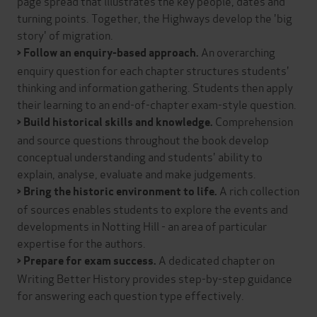
page spread that illustrates the key people, dates and
turning points. Together, the Highways develop the 'big
story' of migration.
An overarching
> Follow an enquiry-based approach.
enquiry question for each chapter structures students'
thinking and information gathering. Students then apply
their learning to an end-of-chapter exam-style question.
Comprehension
> Build historical skills and knowledge.
and source questions throughout the book develop
conceptual understanding and students' ability to
explain, analyse, evaluate and make judgements.
A rich collection
> Bring the historic environment to life.
of sources enables students to explore the events and
developments in Notting Hill - an area of particular
expertise for the authors.
A dedicated chapter on
> Prepare for exam success.
Writing Better History provides step-by-step guidance
for answering each question type effectively.