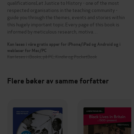
qualificationsLet Justice to History - one of the most
respected organisations in the teaching community -
guide you through the themes, events and stories within
this hugely important topic.Every page of this book is
informed by meticulous research, motiva…
Kan leses i våre gratis apper for iPhone/iPad og Android og i
webleser for Mac/PC
Kan leses i iBooks, på PC, Kindle og PocketBook
Flere bøker av samme forfatter