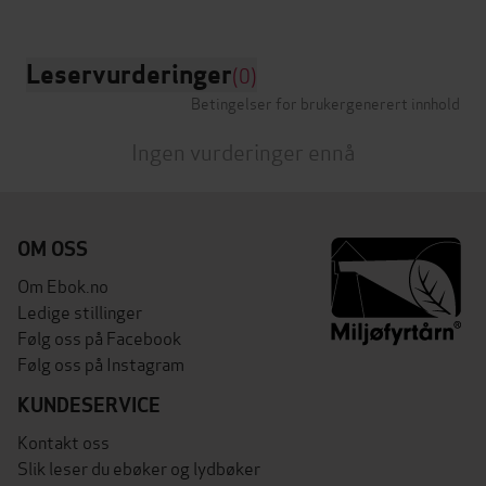
Leservurderinger
(0)
Betingelser for brukergenerert innhold
Ingen vurderinger ennå
OM OSS
Om Ebok.no
Ledige stillinger
Følg oss på Facebook
Følg oss på Instagram
KUNDESERVICE
Kontakt oss
Slik leser du ebøker og lydbøker