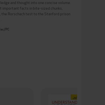
wledge and thought into one concise volume.
t important facts in bite-sized chunks,
, the Rorschach test to the Stanford prison
i…
 Mac/PC