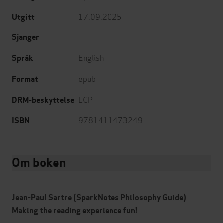
17.09.2025
Utgitt
Sjanger
English
Språk
epub
Format
LCP
DRM-beskyttelse
9781411473249
ISBN
Om boken
Jean-Paul Sartre (SparkNotes Philosophy Guide)
Making the reading experience fun!