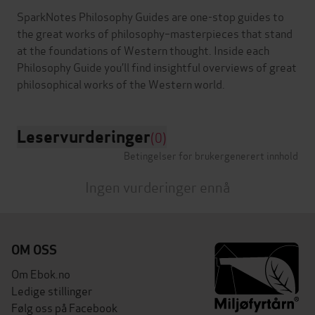
SparkNotes Philosophy Guides are one-stop guides to
the great works of philosophy–masterpieces that stand
at the foundations of Western thought. Inside each
Philosophy Guide you’ll find insightful overviews of great
Leservurderinger
(0)
Betingelser for brukergenerert innhold
Ingen vurderinger ennå
OM OSS
Om Ebok.no
Ledige stillinger
Følg oss på Facebook