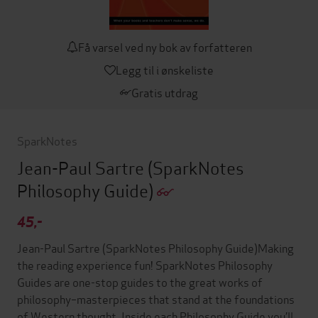
Få varsel ved ny bok av forfatteren
Legg til i ønskeliste
Gratis utdrag
SparkNotes
Jean-Paul Sartre (SparkNotes
Philosophy Guide)
45,-
Jean-Paul Sartre (SparkNotes Philosophy Guide)Making
the reading experience fun! SparkNotes Philosophy
Guides are one-stop guides to the great works of
philosophy–masterpieces that stand at the foundations
of Western thought. Inside each Philosophy Guide you’ll