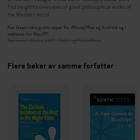
find insightful overviews of great philosophical works of
the Western world.
Kan leses i våre gratis apper for iPhone/iPad og Android og i
webleser for Mac/PC
Kan leses i iBooks, på PC, Kindle og PocketBook
Flere bøker av samme forfatter