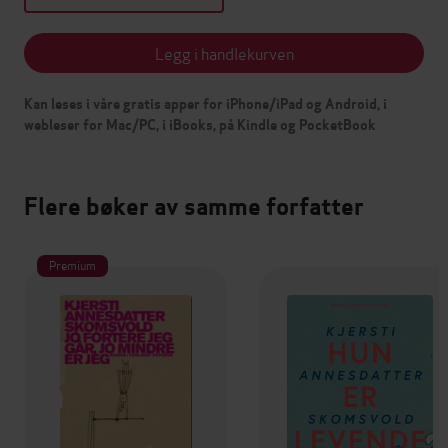
Legg i handlekurven
Kan leses i våre gratis apper for iPhone/iPad og Android, i
webleser for Mac/PC, i iBooks, på Kindle og PocketBook
Flere bøker av samme forfatter
Premium