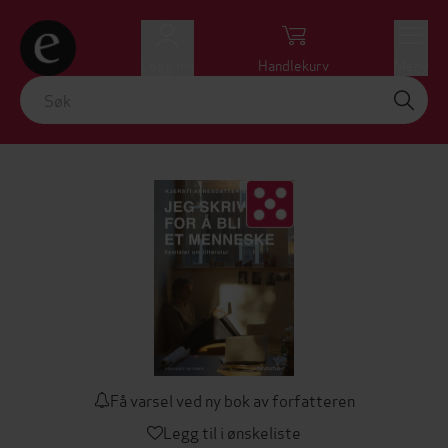
Logg inn
Handlekurv
Meny
Få varsel ved ny bok av forfatteren
Legg til i ønskeliste