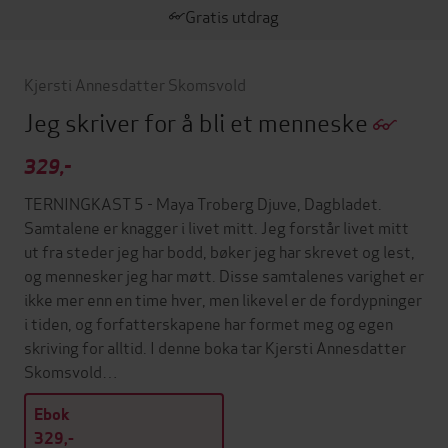
Gratis utdrag
Kjersti Annesdatter Skomsvold
Jeg skriver for å bli et menneske
329,-
TERNINGKAST 5 - Maya Troberg Djuve, Dagbladet.
Samtalene er knagger i livet mitt. Jeg forstår livet mitt
ut fra steder jeg har bodd, bøker jeg har skrevet og lest,
og mennesker jeg har møtt. Disse samtalenes varighet er
ikke mer enn en time hver, men likevel er de fordypninger
i tiden, og forfatterskapene har formet meg og egen
skriving for alltid. I denne boka tar Kjersti Annesdatter
Skomsvold…
Ebok
329,-