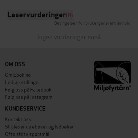
Leservurderinger
(0)
Betingelser for brukergenerert innhold
Ingen vurderinger ennå
OM OSS
Om Ebok.no
Ledige stillinger
Følg oss på Facebook
Følg oss på Instagram
KUNDESERVICE
Kontakt oss
Slik leser du ebøker og lydbøker
Ofte stilte spørsmål