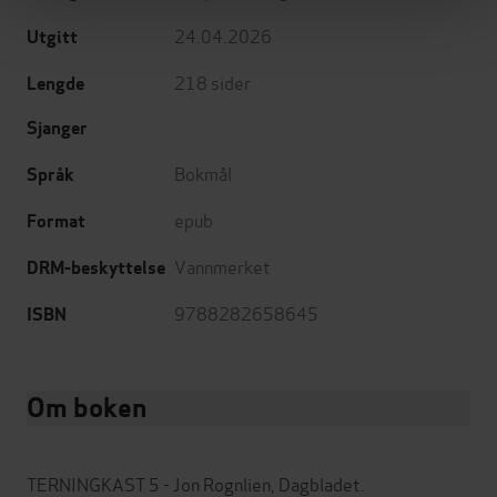
24.04.2026
Utgitt
218
sider
Lengde
Sjanger
Bokmål
Språk
epub
Format
Vannmerket
DRM-beskyttelse
9788282658645
ISBN
Om boken
TERNINGKAST 5 - Jon Rognlien, Dagbladet.