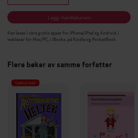
Legg i handlekurven
Kan leses i våre gratis apper for iPhone/iPad og Android, i
webleser for Mac/PC, i iBooks, på Kindle og PocketBook
Flere bøker av samme forfatter
Sjekk prisen!