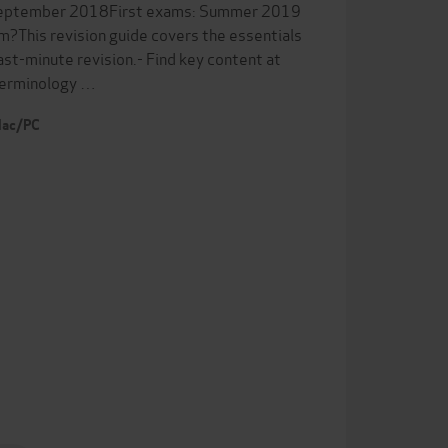
 September 2018First exams: Summer 2019
?This revision guide covers the essentials
last-minute revision.- Find key content at
 terminology …
 Mac/PC