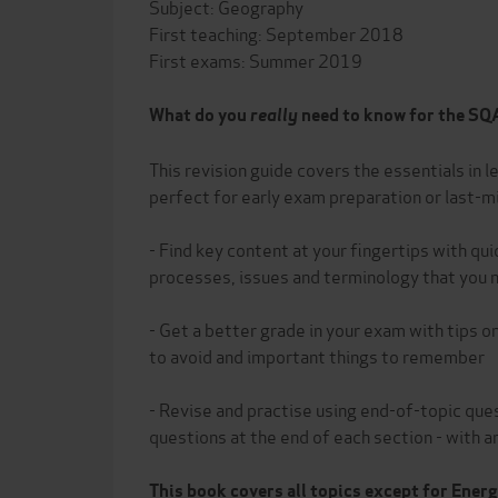
Subject: Geography
First teaching: September 2018
First exams: Summer 2019
What do you
really
need to know for the S
This revision guide covers the essentials in l
perfect for early exam preparation or last-mi
- Find key content at your fingertips with qu
processes, issues and terminology that you 
- Get a better grade in your exam with tips 
to avoid and important things to remember
- Revise and practise using end-of-topic que
questions at the end of each section - with 
This book covers all topics except for Ener