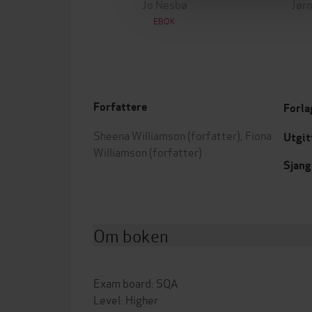
Jo Nesbø
Jørn
EBOK
Forfattere
Forla
Sheena Williamson
(forfatter),
Fiona
Utgit
Williamson
(forfatter)
Sjang
Om boken
Exam board: SQA
Level: Higher