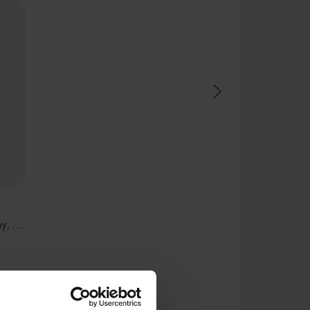
How to Pass Higher Geography, Second Edition