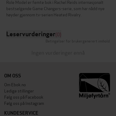
Role Model er femte bok i Rachel Reids internasjonalt
bestselgende Game Changers-serie, som har nådd nye
Leservurderinger
(0)
Betingelser for brukergenerert innhold
Ingen vurderinger ennå
OM OSS
Om Ebok.no
Ledige stillinger
Følg oss på Facebook
Følg oss på Instagram
KUNDESERVICE