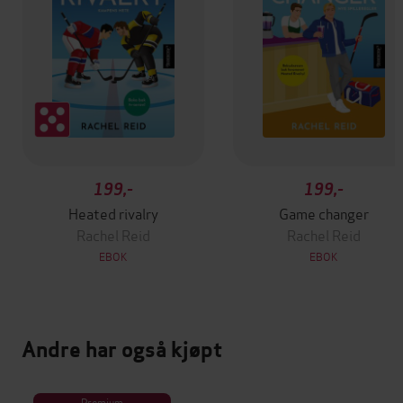
199,-
199,-
Heated rivalry
Game changer
Rachel Reid
Rachel Reid
EBOK
EBOK
Andre har også kjøpt
Premium