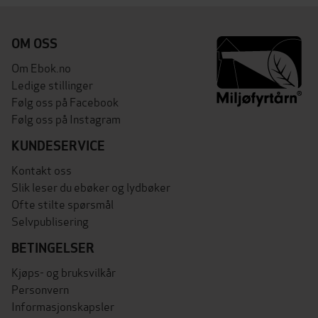
OM OSS
Om Ebok.no
Ledige stillinger
Følg oss på Facebook
Følg oss på Instagram
KUNDESERVICE
Kontakt oss
Slik leser du ebøker og lydbøker
Ofte stilte spørsmål
Selvpublisering
BETINGELSER
Kjøps- og bruksvilkår
Personvern
Informasjonskapsler