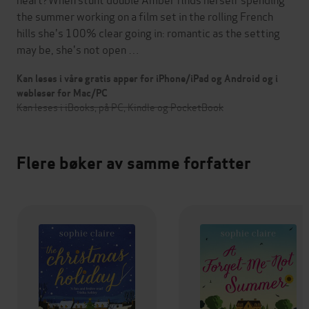
the summer working on a film set in the rolling French
hills she's 100% clear going in: romantic as the setting
may be, she's not open …
Kan leses i våre gratis apper for iPhone/iPad og Android og i
webleser for Mac/PC
Kan leses i iBooks, på PC, Kindle og PocketBook
Flere bøker av samme forfatter