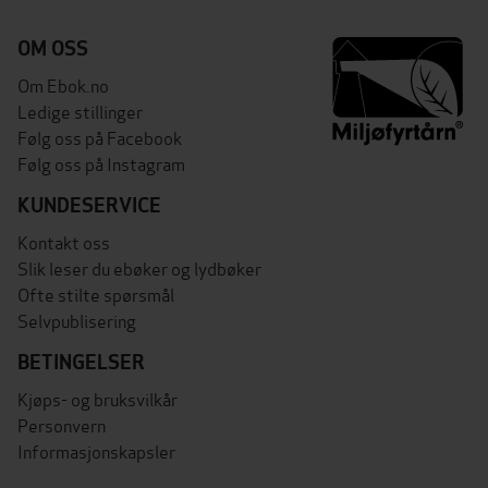
OM OSS
Om Ebok.no
Ledige stillinger
Følg oss på Facebook
Følg oss på Instagram
KUNDESERVICE
Kontakt oss
Slik leser du ebøker og lydbøker
Ofte stilte spørsmål
Selvpublisering
BETINGELSER
Kjøps- og bruksvilkår
Personvern
Informasjonskapsler