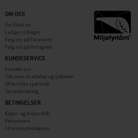
OM OSS
Om Ebok.no
Ledige stillinger
Følg oss på Facebook
Følg oss på Instagram
KUNDESERVICE
Kontakt oss
Slik leser du ebøker og lydbøker
Ofte stilte spørsmål
Selvpublisering
BETINGELSER
Kjøps- og bruksvilkår
Personvern
Informasjonskapsler