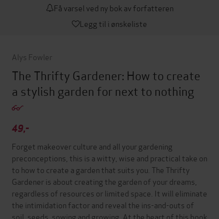
Få varsel ved ny bok av forfatteren
Legg til i ønskeliste
Alys Fowler
The Thrifty Gardener: How to create
a stylish garden for next to nothing
49,-
Forget makeover culture and all your gardening
preconceptions, this is a witty, wise and practical take on
to how to create a garden that suits you. The Thrifty
Gardener is about creating the garden of your dreams,
regardless of resources or limited space. It will eliminate
the intimidation factor and reveal the ins-and-outs of
soil, seeds, sowing and growing. At the heart of this book