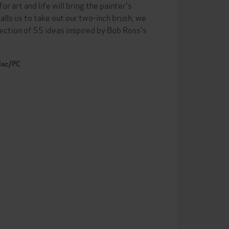
r art and life will bring the painter's
alls us to take out our two-inch brush, we
llection of 55 ideas inspired by Bob Ross's
 Mac/PC