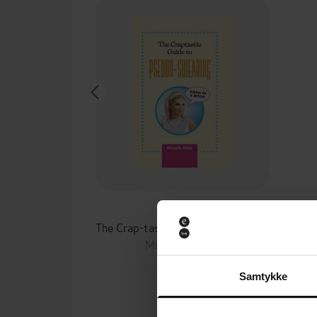
89,-
The Crap-tastic Guide to Pseudo-Swearing
Michelle Witte
EBOK
Samtykke