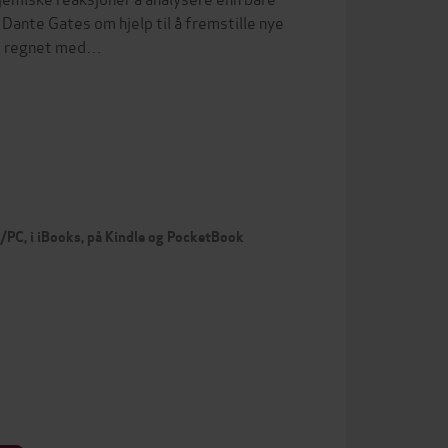
ante Gates om hjelp til å fremstille nye
ke regnet med…
c/PC, i iBooks, på Kindle og PocketBook