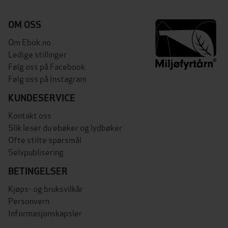
OM OSS
Om Ebok.no
Ledige stillinger
Følg oss på Facebook
Følg oss på Instagram
KUNDESERVICE
Kontakt oss
Slik leser du ebøker og lydbøker
Ofte stilte spørsmål
Selvpublisering
BETINGELSER
Kjøps- og bruksvilkår
Personvern
Informasjonskapsler