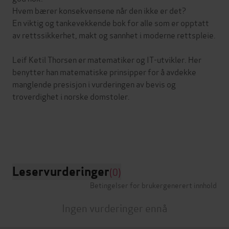
Hvem bærer konsekvensene når den ikke er det?
En viktig og tankevekkende bok for alle som er opptatt
av rettssikkerhet, makt og sannhet i moderne rettspleie.
Leif Ketil Thorsen er matematiker og IT-utvikler. Her
benytter han matematiske prinsipper for å avdekke
manglende presisjon i vurderingen av bevis og
troverdighet i norske domstoler.
Leservurderinger
(0)
Betingelser for brukergenerert innhold
Ingen vurderinger ennå