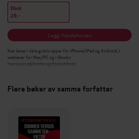
Ebok
29,-
Legg i handlekurven
Kan leses i våre gratis apper for iPhone/iPad og Android, i
webleser for Mac/PC og i iBooks
Kan leses på Kindle og PocketBook
Flere bøker av samme forfatter