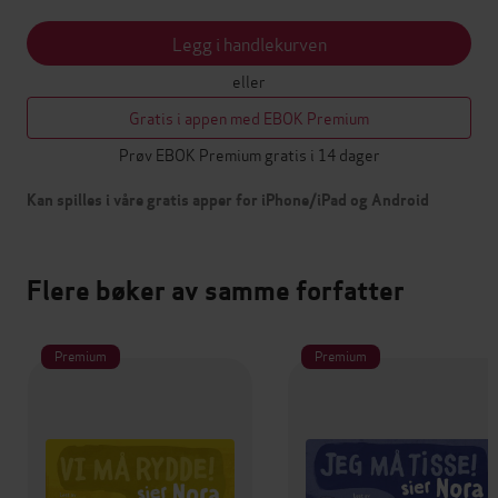
Legg i handlekurven
eller
Gratis i appen med EBOK Premium
Prøv EBOK Premium gratis i 14 dager
Kan spilles i våre gratis apper for iPhone/iPad og Android
Flere bøker av samme forfatter
Premium
Premium