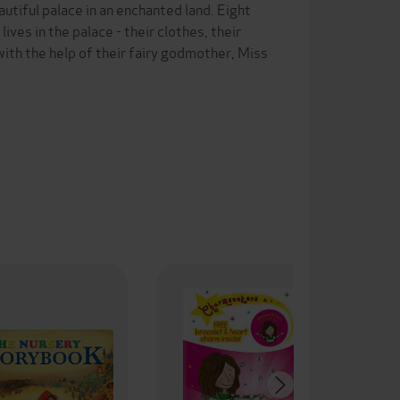
eautiful palace in an enchanted land. Eight
lives in the palace - their clothes, their
 with the help of their fairy godmother, Miss