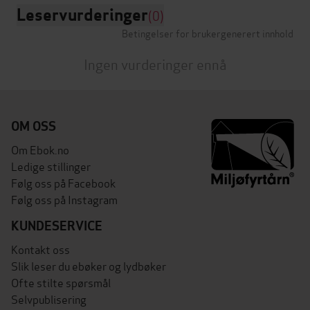
Leservurderinger
(0)
Betingelser for brukergenerert innhold
Ingen vurderinger ennå
OM OSS
Om Ebok.no
Ledige stillinger
Følg oss på Facebook
Følg oss på Instagram
KUNDESERVICE
Kontakt oss
Slik leser du ebøker og lydbøker
Ofte stilte spørsmål
Selvpublisering