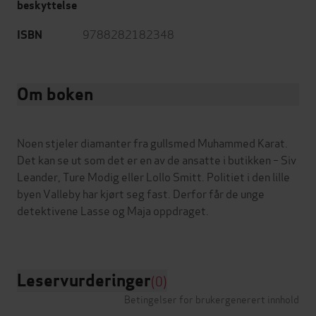
beskyttelse
9788282182348
ISBN
Om boken
Noen stjeler diamanter fra gullsmed Muhammed Karat.
Det kan se ut som det er en av de ansatte i butikken – Siv
Leander, Ture Modig eller Lollo Smitt. Politiet i den lille
byen Valleby har kjørt seg fast. Derfor får de unge
detektivene Lasse og Maja oppdraget.
Leservurderinger
(0)
Betingelser for brukergenerert innhold