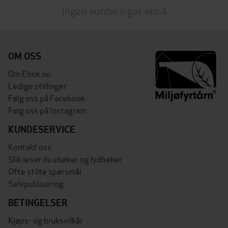
Ingen vurderinger ennå
OM OSS
Om Ebok.no
Ledige stillinger
Følg oss på Facebook
Følg oss på Instagram
KUNDESERVICE
Kontakt oss
Slik leser du ebøker og lydbøker
Ofte stilte spørsmål
Selvpublisering
BETINGELSER
Kjøps- og bruksvilkår