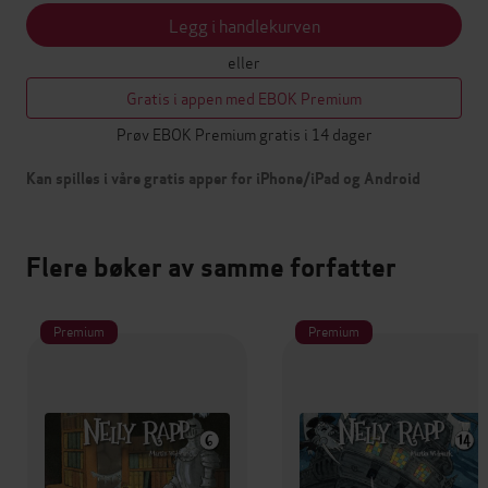
Legg i handlekurven
eller
Gratis i appen med EBOK Premium
Prøv EBOK Premium gratis i 14 dager
Kan spilles i våre gratis apper for iPhone/iPad og Android
Flere bøker av samme forfatter
Premium
Premium